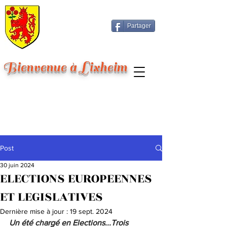
Partager
Bienvenue à Lixheim
Post
30 juin 2024
ELECTIONS EUROPEENNES
ET LEGISLATIVES
Dernière mise à jour :
19 sept. 2024
Un été chargé en Elections...Trois 