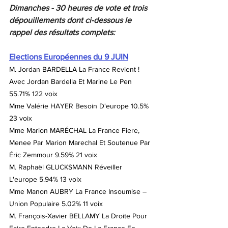
Dimanches - 30 heures de vote et trois 
dépouillements dont ci-dessous le 
rappel des résultats complets:
Elections Européennes du 9 JUIN
M. Jordan BARDELLA La France Revient ! 
Avec Jordan Bardella Et Marine Le Pen 
55.71% 122 voix
Mme Valérie HAYER Besoin D'europe 10.5% 
23 voix
Mme Marion MARÉCHAL La France Fiere, 
Menee Par Marion Marechal Et Soutenue Par 
Éric Zemmour 9.59% 21 voix
M. Raphaël GLUCKSMANN Réveiller 
L'europe 5.94% 13 voix
Mme Manon AUBRY La France Insoumise – 
Union Populaire 5.02% 11 voix
M. François-Xavier BELLAMY La Droite Pour 