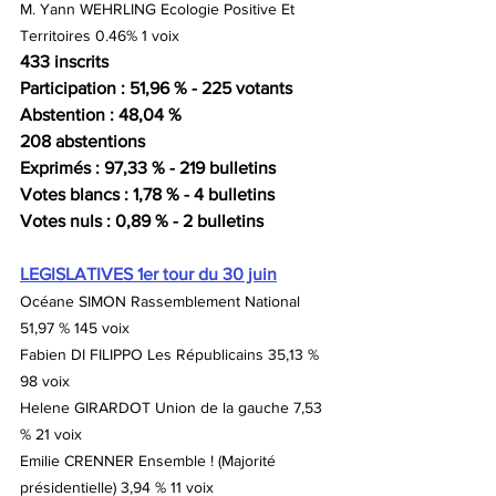
M. Yann WEHRLING Ecologie Positive Et 
Territoires 0.46% 1 voix
433 
inscrits
Participation : 51,96 % - 225 votants
Abstention : 48,04 % 
208 abstentions
Exprimés : 97,33 % - 219 bulletins
Votes blancs : 1,78 % - 4 bulletins 
Votes nuls : 0,89 % - 2 bulletins
LEGISLATIVES 1er tour du 30 juin
Océane SIMON Rassemblement National 
51,97 % 145 voix
Fabien DI FILIPPO Les Républicains 35,13 % 
98 voix
Helene GIRARDOT Union de la gauche 7,53 
% 21 voix
Emilie CRENNER Ensemble ! (Majorité 
présidentielle) 3,94 % 11 voix