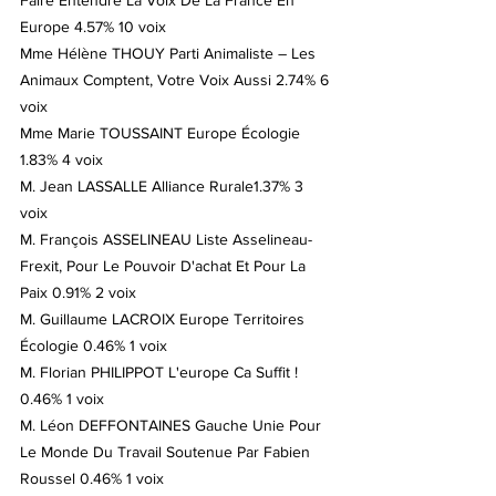
Faire Entendre La Voix De La France En 
Europe 4.57% 10 voix
Mme Hélène THOUY Parti Animaliste – Les 
Animaux Comptent, Votre Voix Aussi 2.74% 6 
voix
Mme Marie TOUSSAINT Europe Écologie 
1.83% 4 voix
M. Jean LASSALLE Alliance Rurale1.37% 3 
voix
M. François ASSELINEAU Liste Asselineau-
Frexit, Pour Le Pouvoir D'achat Et Pour La 
Paix 0.91% 2 voix
M. Guillaume LACROIX Europe Territoires 
Écologie 0.46% 1 voix
M. Florian PHILIPPOT L'europe Ca Suffit ! 
0.46% 1 voix
M. Léon DEFFONTAINES Gauche Unie Pour 
Le Monde Du Travail Soutenue Par Fabien 
Roussel 0.46% 1 voix