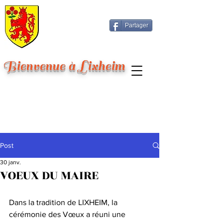
Partager
Bienvenue à Lixheim
Post
30 janv.
VOEUX DU MAIRE
Dans la tradition de LIXHEIM, la 
cérémonie des Vœux a réuni une 