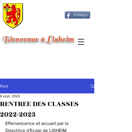
Partager
Bienvenue à Lixheim
Post
6 sept. 2022
RENTREE DES CLASSES
2022-2023
Effervescence et accueil par la 
Directrice d'Ecole de LIXHEIM  