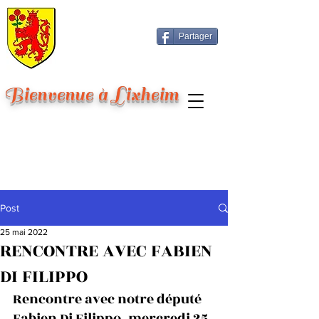
Partager
Bienvenue à Lixheim
Post
25 mai 2022
RENCONTRE AVEC FABIEN
DI FILIPPO
Rencontre avec notre député 
Fabien Di Filippo, mercredi 25 