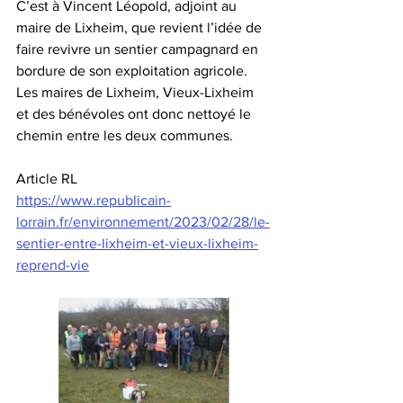
C’est à Vincent Léopold, adjoint au 
maire de Lixheim, que revient l’idée de 
faire revivre un sentier campagnard en 
bordure de son exploitation agricole. 
Les maires de Lixheim, Vieux-Lixheim 
et des bénévoles ont donc nettoyé le 
chemin entre les deux communes.
Article RL
https://www.republicain-
lorrain.fr/environnement/2023/02/28/le-
sentier-entre-lixheim-et-vieux-lixheim-
reprend-vie