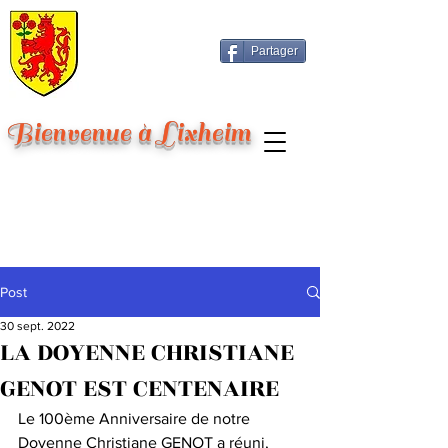
Partager
Bienvenue à Lixheim
Post
30 sept. 2022
LA DOYENNE CHRISTIANE
GENOT EST CENTENAIRE
Le 100ème Anniversaire de notre 
Doyenne Christiane GENOT a réuni, 