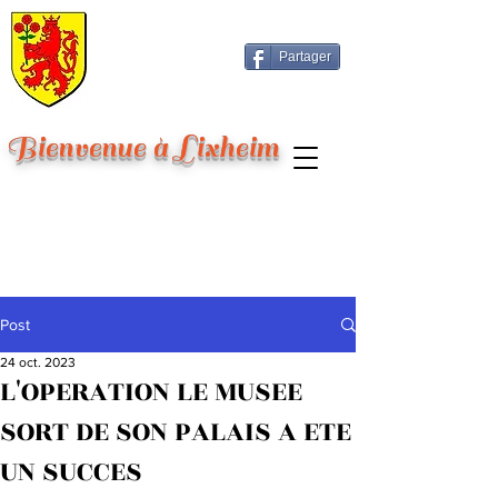
Partager
Bienvenue à Lixheim
Post
24 oct. 2023
L'OPERATION LE MUSEE
SORT DE SON PALAIS A ETE
UN SUCCES