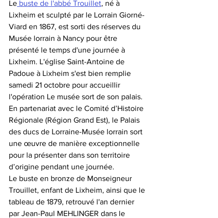
Le
 buste de l'abbé Trouillet
, né à 
Lixheim et sculpté par le Lorrain Giorné-
Viard en 1867, est sorti des réserves du 
Musée lorrain à Nancy pour être 
présenté le temps d'une journée à 
Lixheim. L'église Saint-Antoine de 
Padoue à Lixheim s'est bien remplie 
samedi 21 octobre pour accueillir 
l'opération Le musée sort de son palais. 
En partenariat avec le Comité d’Histoire 
Régionale (Région Grand Est), le Palais 
des ducs de Lorraine-Musée lorrain sort 
une œuvre de manière exceptionnelle 
pour la présenter dans son territoire 
d’origine pendant une journée.
Le buste en bronze de Monseigneur 
Trouillet, enfant de Lixheim, ainsi que le 
tableau de 1879, retrouvé l'an dernier 
par Jean-Paul MEHLINGER dans le 