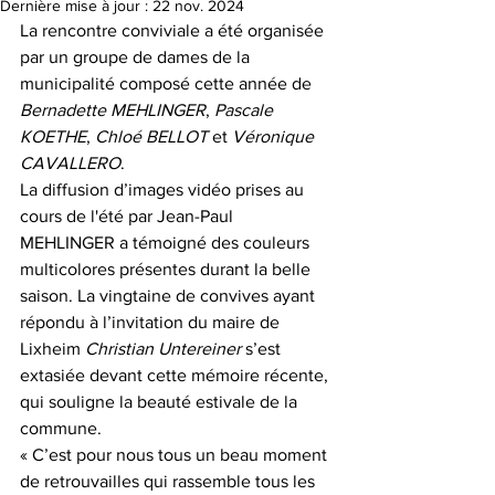
Dernière mise à jour :
22 nov. 2024
La rencontre conviviale a été organisée 
par un groupe de dames de la 
municipalité composé cette année de 
Bernadette MEHLINGER
, 
Pascale 
KOETHE
, 
Chloé BELLOT
 et 
Véronique 
CAVALLERO
. 
La diffusion d’images vidéo prises au 
cours de l'été par Jean-Paul 
MEHLINGER a témoigné des couleurs 
multicolores présentes durant la belle 
saison. La vingtaine de convives ayant 
répondu à l’invitation du maire de 
Lixheim 
Christian Untereiner
 s’est 
extasiée devant cette mémoire récente, 
qui souligne la beauté estivale de la 
commune. 
« C’est pour nous tous un beau moment 
de retrouvailles qui rassemble tous les 