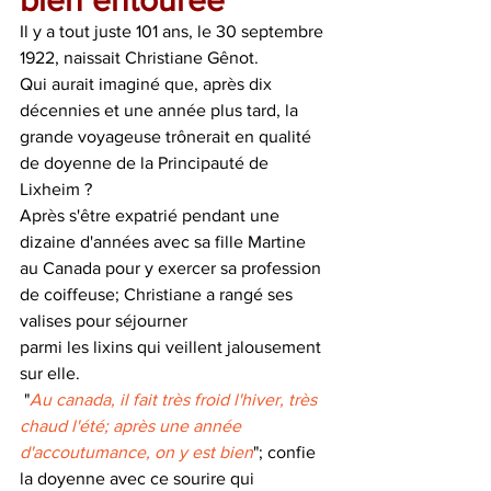
bien entourée
Il y a tout juste 101 ans, le 30 septembre 
1922, naissait Christiane Gênot.
Qui aurait imaginé que, après dix 
décennies et une année plus tard, la 
grande voyageuse trônerait en qualité 
de doyenne de la Principauté de 
Lixheim ?
Après s'être expatrié pendant une 
dizaine d'années avec sa fille Martine 
au Canada pour y exercer sa profession 
de coiffeuse; Christiane a rangé ses 
valises pour séjourner
parmi les lixins qui veillent jalousement 
sur elle.
 "
Au canada, il fait très froid l'hiver, très 
chaud l'été; après une année 
d'accoutumance, on y est bien
"; confie 
la doyenne avec ce sourire qui 