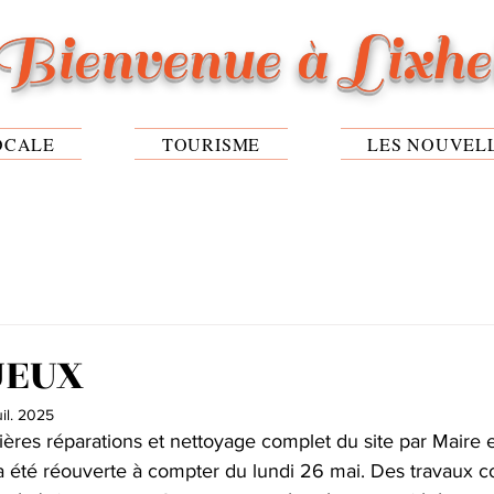
Bienvenue à Lixh
OCALE
TOURISME
LES NOUVEL
JEUX
uil. 2025
ères réparations et nettoyage complet du site par Maire et 
a été réouverte à compter du lundi 26 mai. Des travaux 