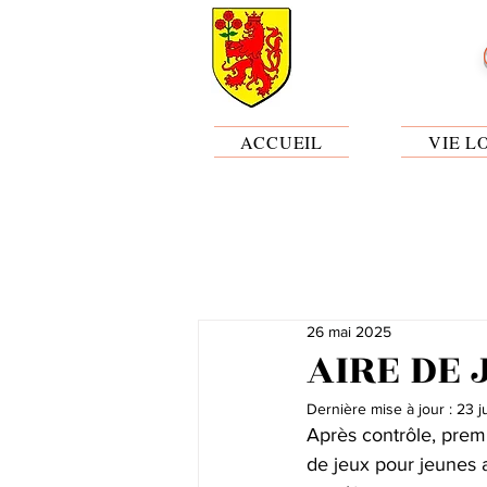
ACCUEIL
VIE L
26 mai 2025
AIRE DE 
Dernière mise à jour :
23 j
Après contrôle, premi
de jeux pour jeunes 