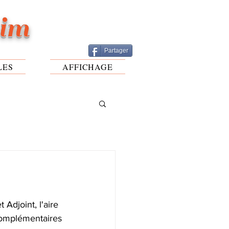
eim
Partager
LES
AFFICHAGE
Adjoint, l'aire 
complémentaires 