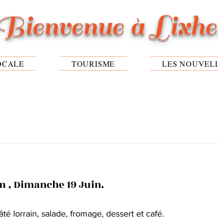
Bienvenue à Lixh
OCALE
TOURISME
LES NOUVEL
m , Dimanche 19 Juin.
pâté lorrain, salade, fromage, dessert et café.