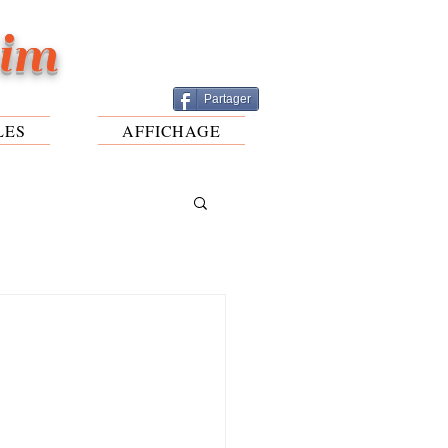
eim
Partager
LES
AFFICHAGE