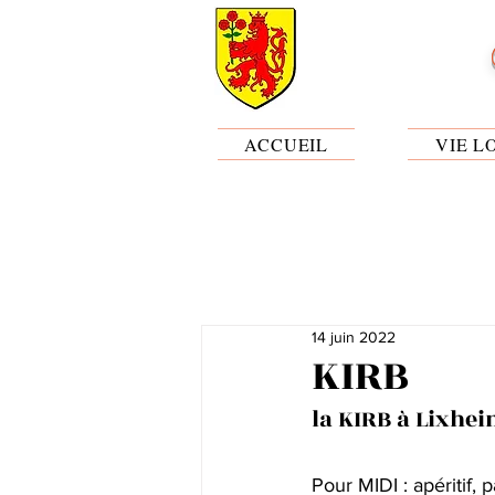
ACCUEIL
VIE L
14 juin 2022
KIRB
la KIRB à Lixhei
Pour MIDI : apéritif, 