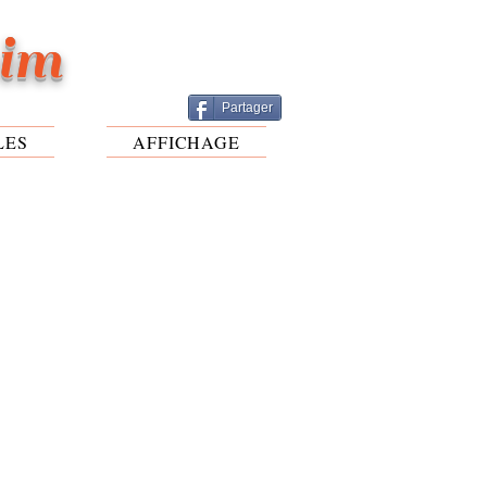
eim
Partager
LES
AFFICHAGE