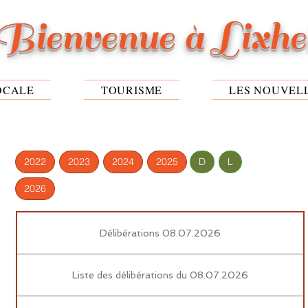
Bienvenue à Lixh
OCALE
TOURISME
LES NOUVEL
2022
2023
2024
2025
D
L
2026
Délibérations 08.07.2026
Liste des délibérations du 08.07.2026