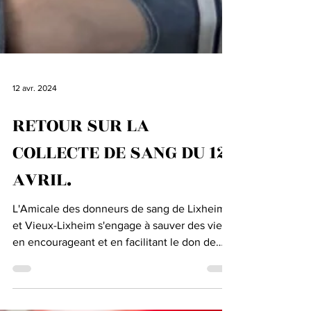
12 avr. 2024
RETOUR SUR LA
COLLECTE DE SANG DU 12
AVRIL.
L'Amicale des donneurs de sang de Lixheim
et Vieux-Lixheim s'engage à sauver des vies
en encourageant et en facilitant le don de
sang, elle organise régulièrement des