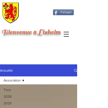
Partager
Bienvenue à Lixheim
Actualité
Association
Tous
2026
2025