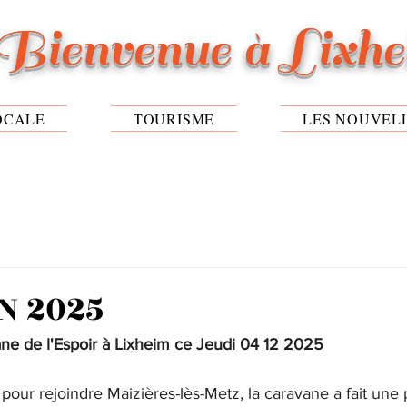
Bienvenue à Lixh
OCALE
TOURISME
LES NOUVEL
N 2025
ne de l'Espoir à Lixheim ce Jeudi 04 12 2025
pour rejoindre Maizières-lès-Metz, la caravane a fait une 