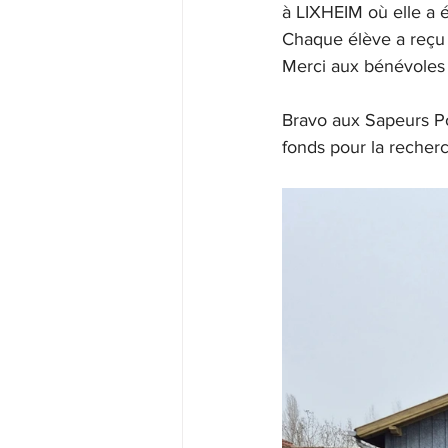
à LIXHEIM où elle a ét
Chaque élève a reçu
Merci aux bénévoles e
Bravo aux Sapeurs Pom
fonds pour la recherc