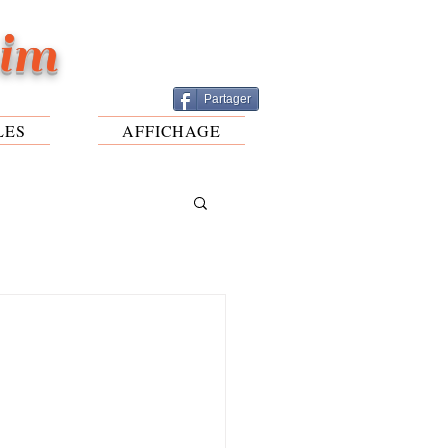
eim
Partager
LES
AFFICHAGE