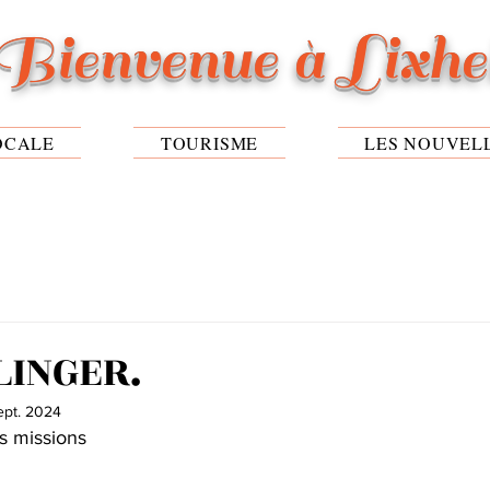
Bienvenue à Lixh
OCALE
TOURISME
LES NOUVEL
LINGER.
ept. 2024
s missions