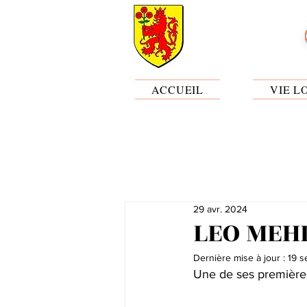
ACCUEIL
VIE L
29 avr. 2024
LEO MEH
Dernière mise à jour :
19 s
Une de ses première