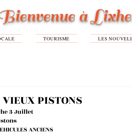
Bienvenue à Lixh
OCALE
TOURISME
LES NOUVEL
 VIEUX PISTONS
e 3 Juillet
istons 
VEHICULES ANCIENS