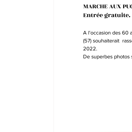
MARCHE AUX PUC
Entrée gratuite.
A l'occasion des 60 a
(57) souhaiterait  ra
2022. 
De superbes photos 