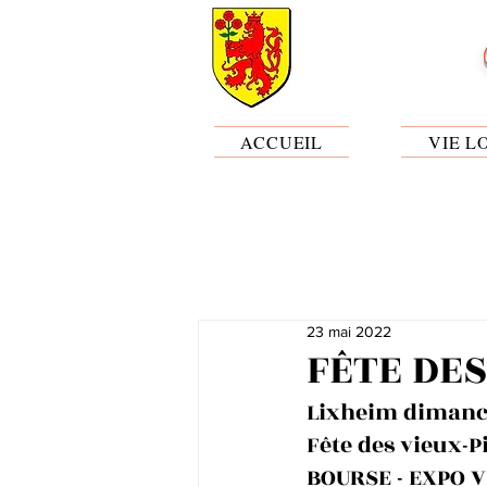
ACCUEIL
VIE L
23 mai 2022
FÊTE DES
Lixheim dimanch
Fête des vieux-P
BOURSE - EXPO 