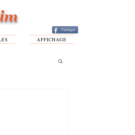
eim
Partager
LES
AFFICHAGE