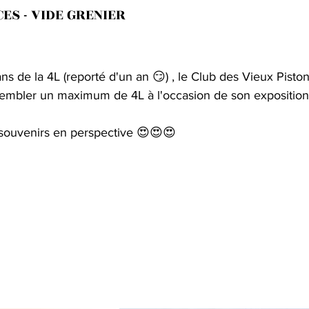
ES - VIDE GRENIER
ns de la 4L (reporté d'un an 😏) , le Club des Vieux Pisto
ssembler un maximum de 4L à l'occasion de son exposition 
souvenirs en perspective 😍😍😍