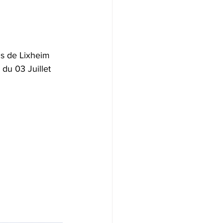
ns de Lixheim 
du 03 Juillet 