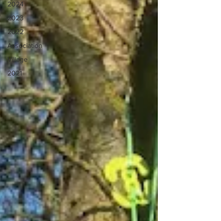
2024
2023
2022
Association
Village
2021