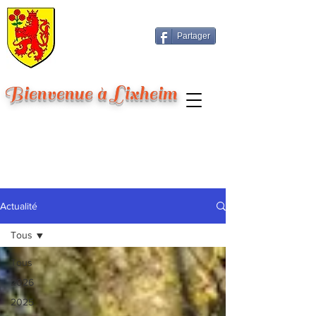
Partager
Bienvenue à Lixheim
Actualité
Tous
Tous
2026
2025