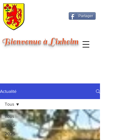
Partager
Bienvenue à Lixheim
Actualité
Tous
Tous
2026
2025