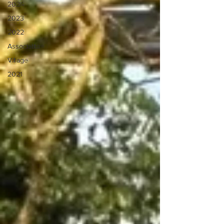
2024
2023
2022
Association
Village
2021